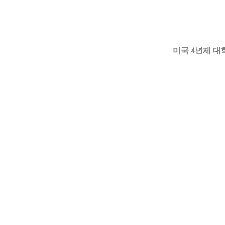
미국 4년제 대
미국 4년제 대학
미