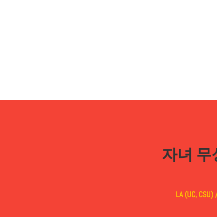
자녀 무상교
LA (UC, CSU) /