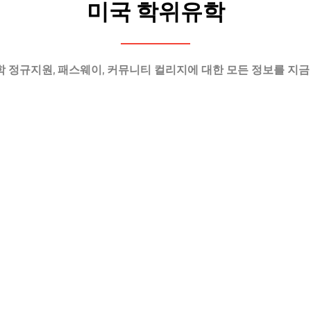
미국 학위유학
학 정규지원, 패스웨이, 커뮤니티 컬리지에 대한 모든 정보를 지금
국 패스웨이
미국 커뮤니티